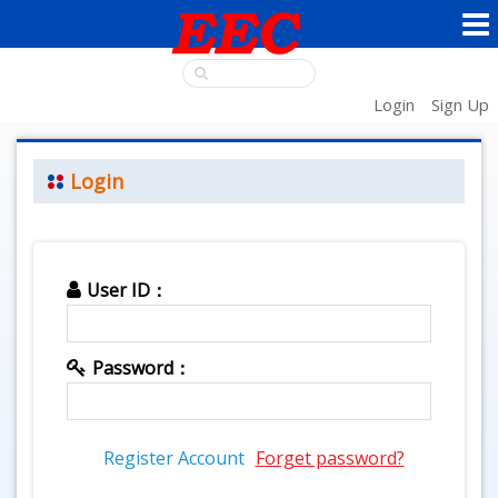
Login
Sign Up
Login
User ID：
Password：
Register Account
Forget password?