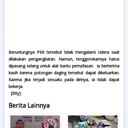
Beruntungnya PMI tersebut tidak mengalami cidera saat
dilakukan pengangkatan. Namun, tenggorokannya harus
dipasang selang untuk alat bantu pernafasan. Ia berterima
kasih karena potongan daging tersebut dapat dikeluarkan.
Karena jika terjadi sesuatu pada dirinya, ia tidak dapat
bekerja.
[Etty]
Berita Lainnya