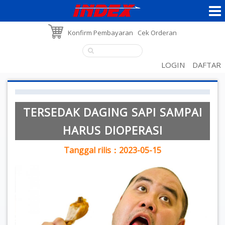
Konfirm Pembayaran
Cek Orderan
LOGIN
DAFTAR
TERSEDAK DAGING SAPI SAMPAI
HARUS DIOPERASI
Tanggal rilis：2023-05-15