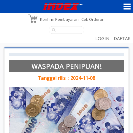
Konfirm Pembayaran
Cek Orderan
LOGIN
DAFTAR
WASPADA PENIPUAN!
Tanggal rilis：2024-11-08