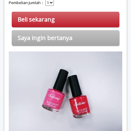
Pembelian Jumlah：
Beli sekarang
Saya ingin bertanya