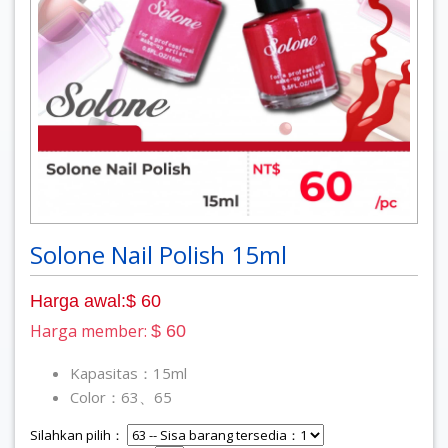
Solone Nail Polish 15ml
Harga awal:$ 60
Harga member:
$ 60
Kapasitas：15ml
Color：63、65
Silahkan pilih：