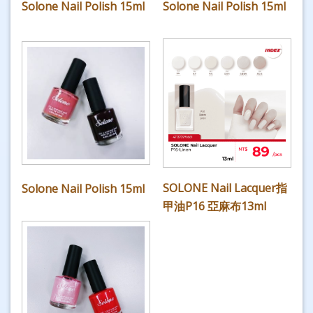
Solone Nail Polish 15ml
Solone Nail Polish 15ml
SOLONE Nail Lacquer指
Solone Nail Polish 15ml
甲油P16 亞麻布13ml