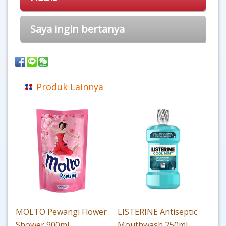
Saya ingin bertanya
Produk Lainnya
MOLTO Pewangi Flower
LISTERINE Antiseptic
Shower 900ml
Mouthwash 250ml