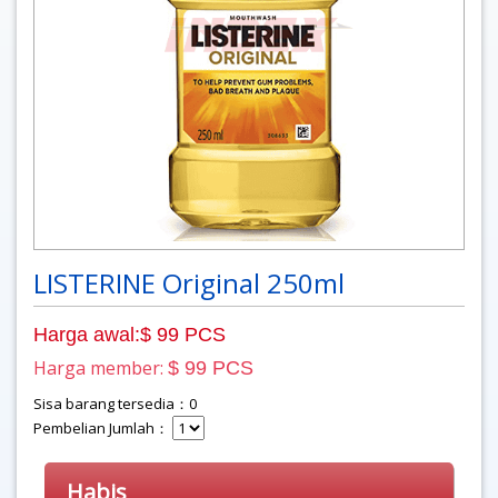
LISTERINE Original 250ml
Harga awal:$ 99 PCS
Harga member:
$ 99 PCS
Sisa barang tersedia：0
Pembelian Jumlah：
Habis