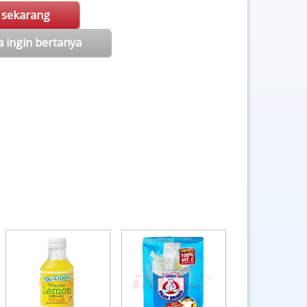
i sekarang
a ingin bertanya