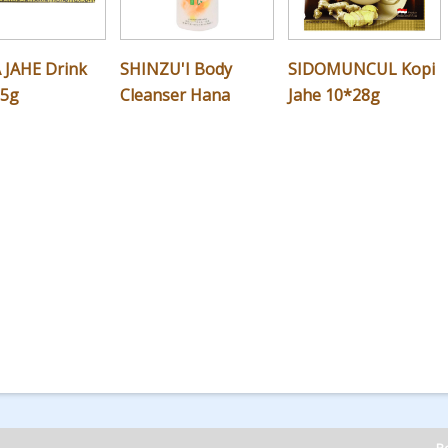
 JAHE Drink
SHINZU'I Body
SIDOMUNCUL Kopi
.5g
Cleanser Hana
Jahe 10*28g