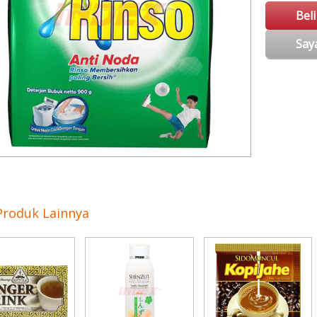
Bel
Say
Produk Lainnya