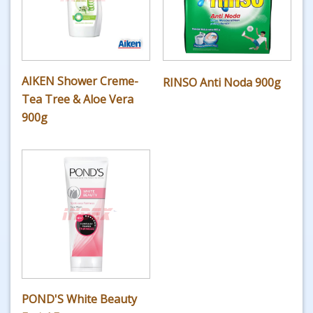
AIKEN Shower Creme-
RINSO Anti Noda 900g
Tea Tree & Aloe Vera
900g
POND'S White Beauty