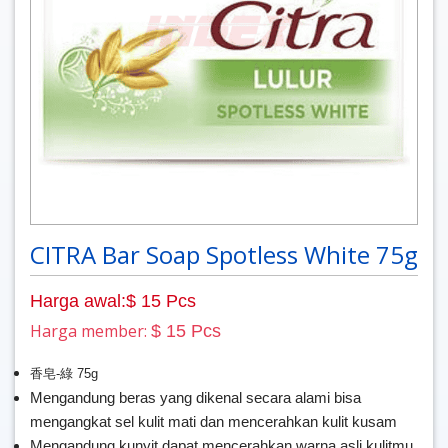
CITRA Bar Soap Spotless White 75g
Harga awal:$ 15 Pcs
Harga member:
$ 15 Pcs
香皂-綠 75g
Mengandung beras yang dikenal secara alami bisa
mengangkat sel kulit mati dan mencerahkan kulit kusam
Mengandung kunyit dapat mencerahkan warna asli kulitmu