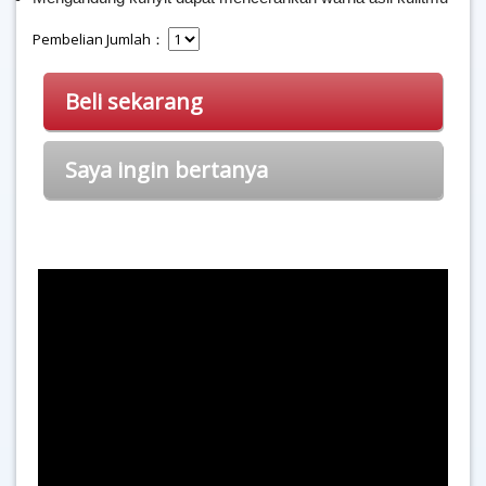
Pembelian Jumlah：
Beli sekarang
Saya ingin bertanya