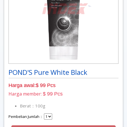
POND'S Pure White Black
Harga awal:$ 99 Pcs
Harga member:
$ 99 Pcs
Berat：100g
Pembelian Jumlah：