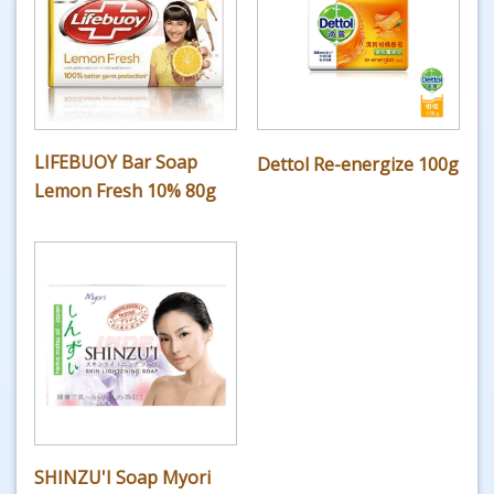
LIFEBUOY Bar Soap
Dettol Re-energize 100g
Lemon Fresh 10% 80g
SHINZU'I Soap Myori