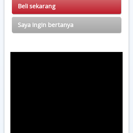
Beli sekarang
Saya ingin bertanya