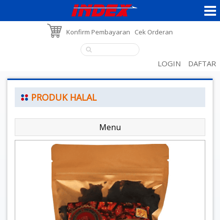
Konfirm Pembayaran
Cek Orderan
LOGIN
DAFTAR
PRODUK HALAL
Menu