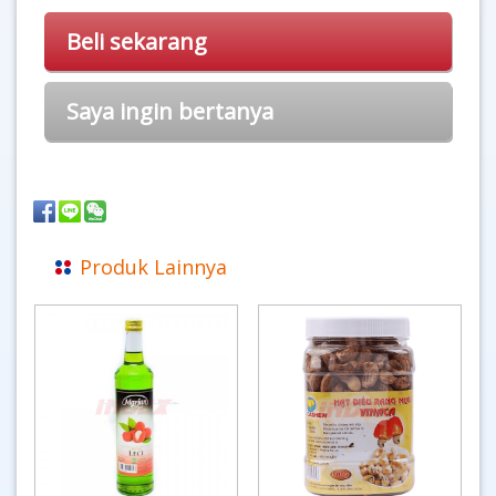
Beli sekarang
Saya ingin bertanya
Produk Lainnya