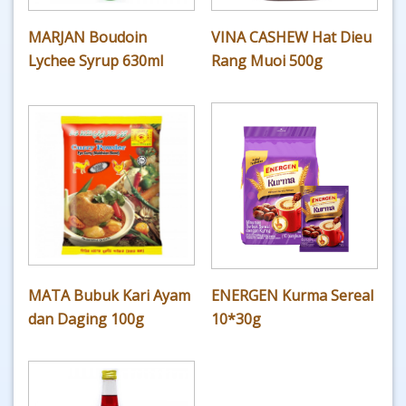
MARJAN Boudoin
VINA CASHEW Hat Dieu
Lychee Syrup 630ml
Rang Muoi 500g
MATA Bubuk Kari Ayam
ENERGEN Kurma Sereal
dan Daging 100g
10*30g