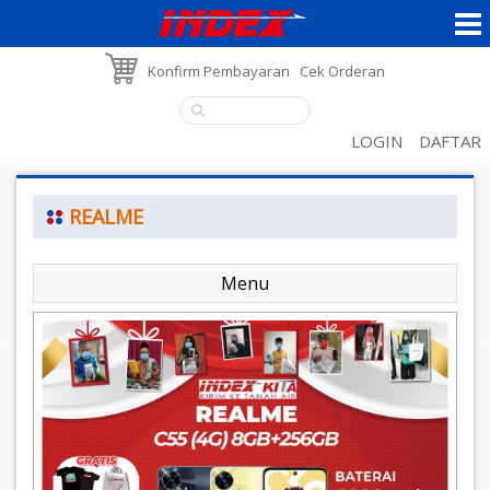
Konfirm Pembayaran
Cek Orderan
LOGIN
DAFTAR
REALME
Menu