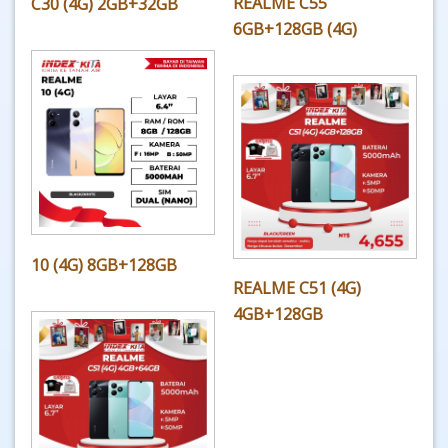
REALME C55
C30 (4G) 2GB+32GB
6GB+128GB (4G)
10 (4G) 8GB+128GB
REALME C51 (4G)
4GB+128GB