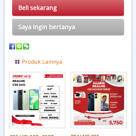
Beli sekarang
Saya ingin bertanya
Produk Lainnya