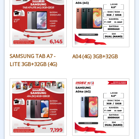
SAMSUNG TAB A7 -
A04 (4G) 3GB+32GB
LITE 3GB+32GB (4G)