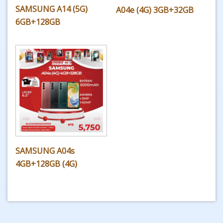
SAMSUNG A14 (5G)
A04e (4G) 3GB+32GB
6GB+128GB
SAMSUNG A04s
4GB+128GB (4G)