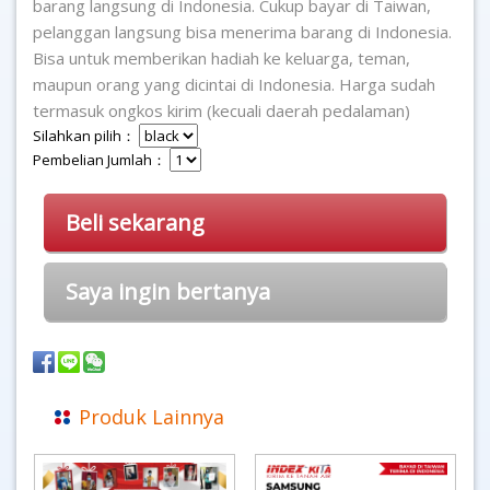
barang langsung di Indonesia. Cukup bayar di Taiwan,
pelanggan langsung bisa menerima barang di Indonesia.
Bisa untuk memberikan hadiah ke keluarga, teman,
maupun orang yang dicintai di Indonesia. Harga sudah
termasuk ongkos kirim (kecuali daerah pedalaman)
Silahkan pilih：
Pembelian Jumlah：
Beli sekarang
Saya ingin bertanya
Produk Lainnya