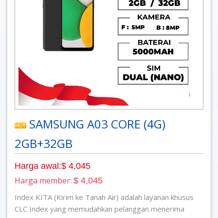
SAMSUNG A03 CORE (4G)
2GB+32GB
Harga awal:$ 4,045
Harga member:
$ 4,045
Index KITA (Kirim ke Tanah Air) adalah layanan khusus
CLC Index yang memudahkan pelanggan menerima