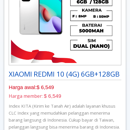
XIAOMI REDMI 10 (4G) 6GB+128GB
Harga awal:$ 6,549
Harga member:
$ 6,549
Index KITA (Kirim ke Tanah Air) adalah layanan khusus
CLC Index yang memudahkan pelanggan menerima
barang langsung di Indonesia. Cukup bayar di Taiwan,
pelanggan langsung bisa menerima barang di Indonesia.