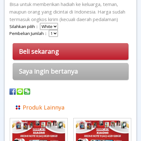
Bisa untuk memberikan hadiah ke keluarga, teman,
maupun orang yang dicintai di Indonesia. Harga sudah
termasuk ongkos kirim (kecuali daerah pedalaman)
Silahkan pilih：
Pembelian Jumlah：
Beli sekarang
Saya ingin bertanya
Produk Lainnya