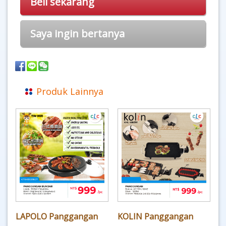
Beli sekarang
Saya ingin bertanya
Produk Lainnya
LAPOLO Panggangan
KOLIN Panggangan