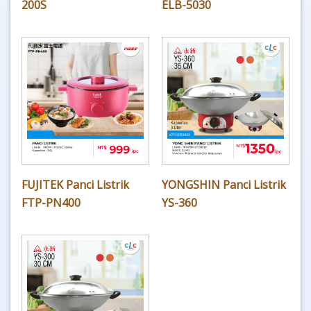
200S
ELB-5030
FUJITEK Panci Listrik
YONGSHIN Panci Listrik
FTP-PN400
YS-360