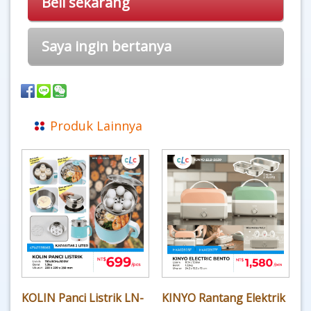
Beli sekarang
Saya ingin bertanya
Produk Lainnya
KOLIN Panci Listrik LN-
KINYO Rantang Elektrik