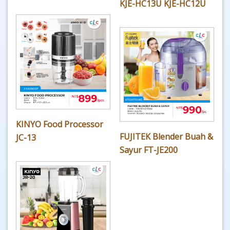
KJE-HC13U KJE-HC12U
KINYO Food Processor
FUJITEK Blender Buah &
JC-13
Sayur FT-JE200