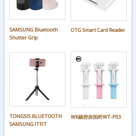
SAMSUNG Bluetooth
OTG Smart Card Reader
Shutter Grip
TONGSIS BLUETOOTH
WK線控自拍杆WT-P03
SAMSUNG ITFIT