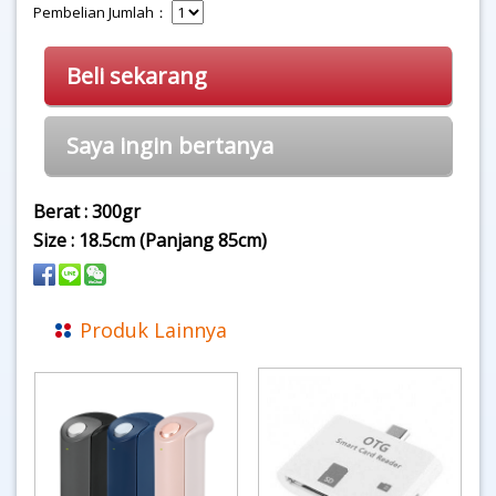
Pembelian Jumlah：
Beli sekarang
Saya ingin bertanya
Berat : 300gr
Size : 18.5cm (Panjang 85cm)
Produk Lainnya