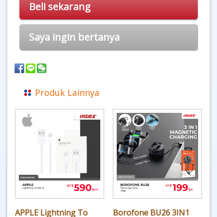
Beli sekarang
Saya ingin bertanya
Produk Lainnya
APPLE Lightning To
Borofone BU26 3IN1