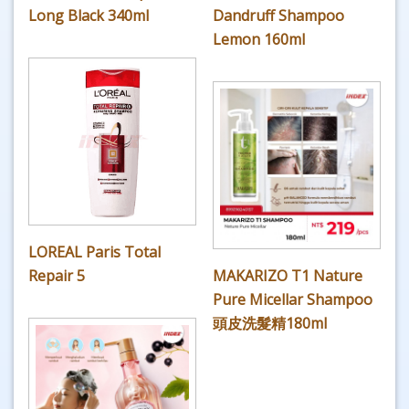
Long Black 340ml
Dandruff Shampoo
Lemon 160ml
LOREAL Paris Total
Repair 5
MAKARIZO T1 Nature
Pure Micellar Shampoo
頭皮洗髮精180ml