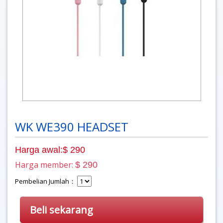
WK WE390 HEADSET
Harga awal:$ 290
Harga member:
$ 290
Pembelian Jumlah：
Beli sekarang