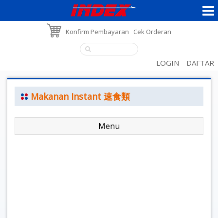
Konfirm Pembayaran
Cek Orderan
LOGIN
DAFTAR
Makanan Instant 速食類
Menu