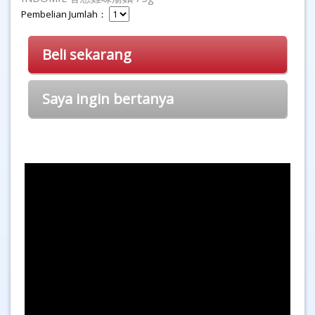
Pembelian Jumlah：
Beli sekarang
Saya ingin bertanya