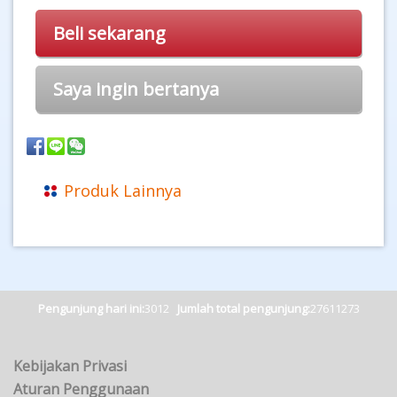
Beli sekarang
Saya ingin bertanya
Produk Lainnya
Pengunjung hari ini:
3012
Jumlah total pengunjung:
27611273
Kebijakan Privasi
Aturan Penggunaan