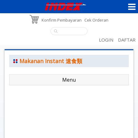
Konfirm Pembayaran
Cek Orderan
LOGIN
DAFTAR
Makanan Instant 速食類
Menu