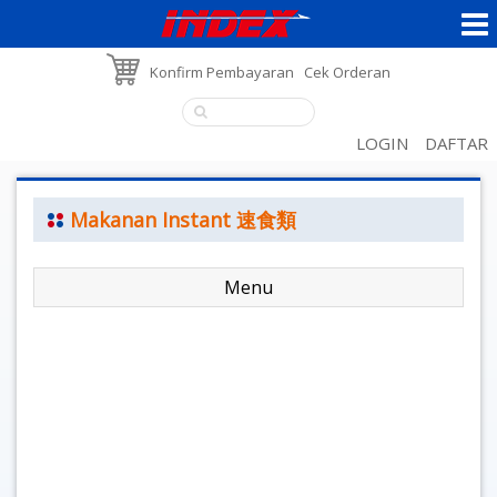
Konfirm Pembayaran
Cek Orderan
LOGIN
DAFTAR
Makanan Instant 速食類
Menu