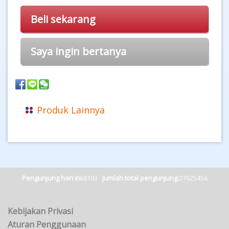
Beli sekarang
Saya ingin bertanya
Produk Lainnya
Pengunjung hari ini:
8103
Jumlah total pengunjung:
27625456
Kebijakan Privasi
Aturan Penggunaan