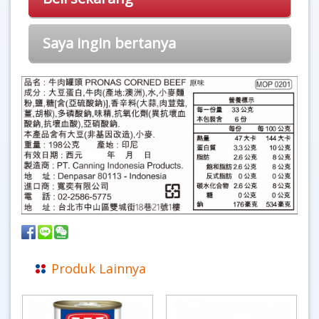
Saya ingin bertanya
Produk Lainnya