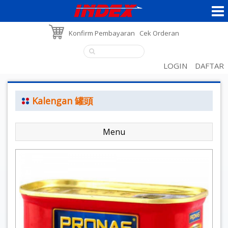
Konfirm Pembayaran
Cek Orderan
LOGIN
DAFTAR
Kalengan 罐頭
Menu