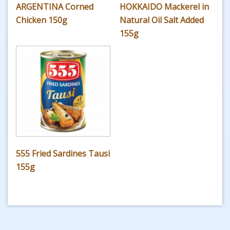
ARGENTINA Corned
HOKKAIDO Mackerel in
Chicken 150g
Natural Oil Salt Added
155g
555 Fried Sardines Tausi
155g