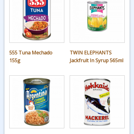
555 Tuna Mechado
TWIN ELEPHANTS
155g
Jackfruit In Syrup 565ml