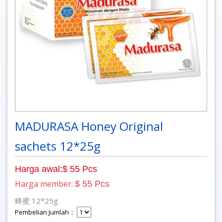
MADURASA Honey Original
sachets 12*25g
Harga awal:$ 55 Pcs
Harga member:
$ 55 Pcs
蜂蜜 12*25g
Pembelian Jumlah：