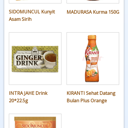
SIDOMUNCUL Kunyit
MADURASA Kurma 150G
Asam Sirih
INTRA JAHE Drink
KIRANTI Sehat Datang
20*22.5g
Bulan Plus Orange