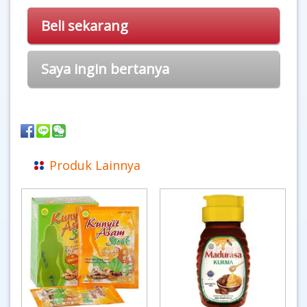
Beli sekarang
Saya ingin bertanya
Produk Lainnya