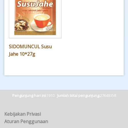
SIDOMUNCUL Susu
Jahe 10*27g
Pengunjung hari ini:
1910
Jumlah total pengunjung:
27648358
Kebijakan Privasi
Aturan Penggunaan