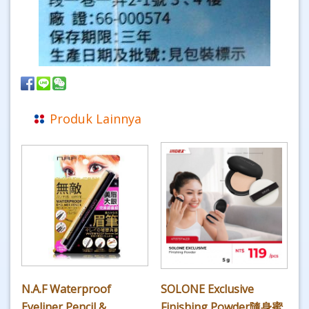
Produk Lainnya
N.A.F Waterproof
SOLONE Exclusive
Eyeliner Pencil &
Finishing Powder隨身蜜