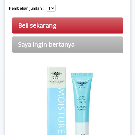
Pembelian Jumlah：
Beli sekarang
Saya ingin bertanya