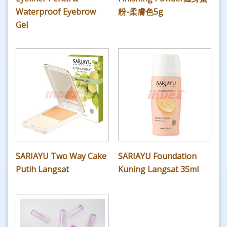
Waterproof Eyebrow
粉-柔膚色5g
Gel
SARIAYU Two Way Cake
SARIAYU Foundation
Putih Langsat
Kuning Langsat 35ml