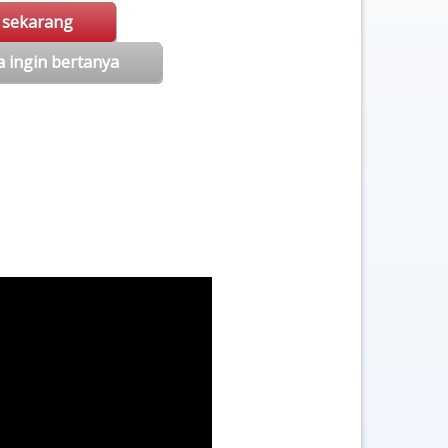
i sekarang
a ingin bertanya