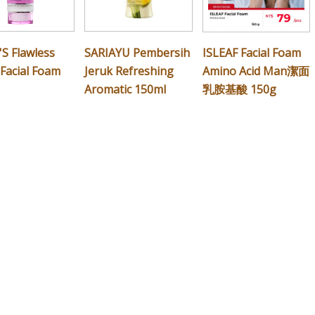
S Flawless
SARIAYU Pembersih
ISLEAF Facial Foam
Facial Foam
Jeruk Refreshing
Amino Acid Man潔面
Aromatic 150ml
乳胺基酸 150g