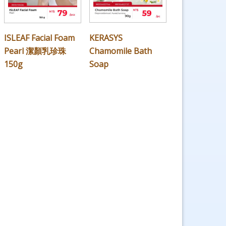
ISLEAF Facial Foam
KERASYS
Pearl 潔顏乳珍珠
Chamomile Bath
150g
Soap