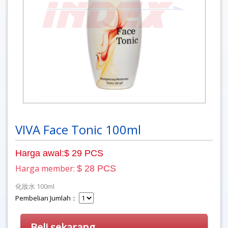
VIVA Face Tonic 100ml
Harga awal:$ 29 PCS
Harga member:
$ 28 PCS
化妝水 100ml
Pembelian Jumlah：
Beli sekarang