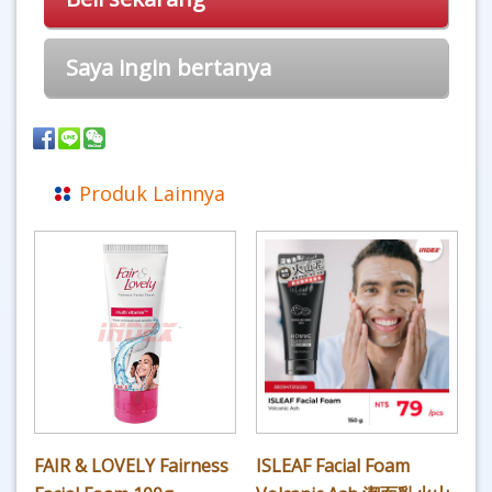
Saya ingin bertanya
Produk Lainnya
FAIR & LOVELY Fairness
ISLEAF Facial Foam