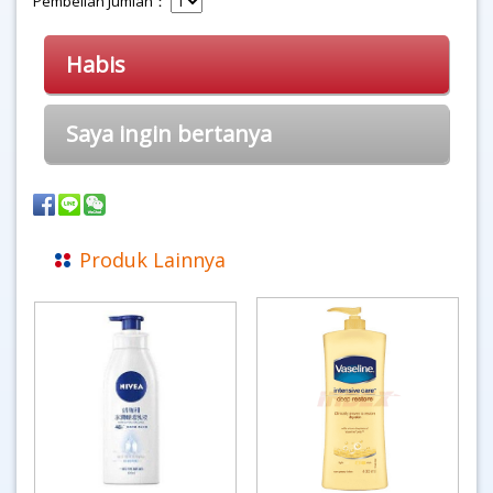
Pembelian Jumlah：
Habis
Saya ingin bertanya
Produk Lainnya