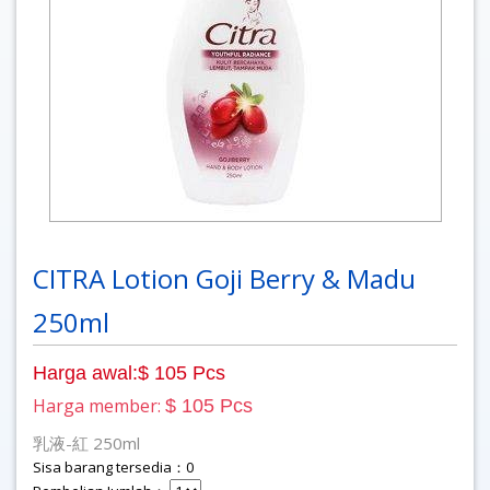
CITRA Lotion Goji Berry & Madu
250ml
Harga awal:$ 105 Pcs
Harga member:
$ 105 Pcs
乳液-紅 250ml
Sisa barang tersedia：0