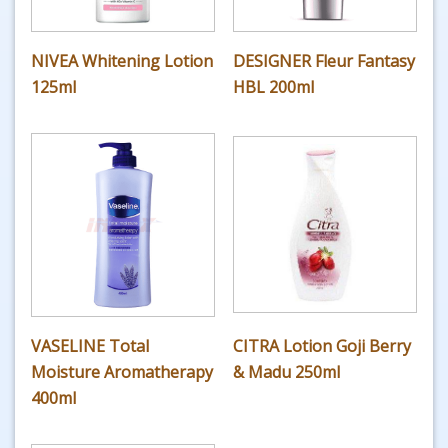
NIVEA Whitening Lotion
DESIGNER Fleur Fantasy
125ml
HBL 200ml
VASELINE Total
CITRA Lotion Goji Berry
Moisture Aromatherapy
& Madu 250ml
400ml