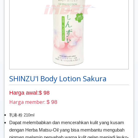
SHINZU'I Body Lotion Sakura
Harga awal:$ 98
Harga member:
$ 98
乳液-粉 210ml
Dapat melembabkan dan mencerahkan kulit yang kusam
dengan Herba Matsu-Oil yang bisa membantu mengubah
pigmen melamin penyebab warna kulit gelap menjadi leuko-