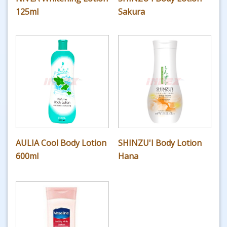
125ml
Sakura
AULIA Cool Body Lotion
SHINZU'I Body Lotion
600ml
Hana