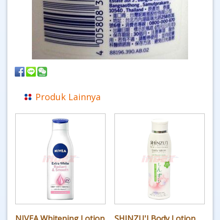
Produk Lainnya
NIVEA Whitening Lotion
SHINZU'I Body Lotion