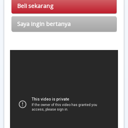
Beli sekarang
Saya ingin bertanya