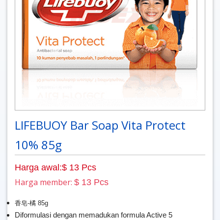
LIFEBUOY Bar Soap Vita Protect
10% 85g
Harga awal:$ 13 Pcs
Harga member:
$ 13 Pcs
香皂-橘 85g
Diformulasi dengan memadukan formula Active 5