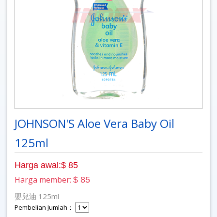
JOHNSON'S Aloe Vera Baby Oil
125ml
Harga awal:$ 85
Harga member:
$ 85
嬰兒油 125ml
Pembelian Jumlah：