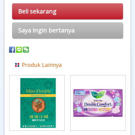
Beli sekarang
Saya ingin bertanya
Produk Lainnya