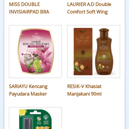
MISS DOUBLE
LAURIER A.D Double
INVISIAIRPAD BRA
Comfort Soft Wing
SARIAYU Kencang
RESIK-V Khasiat
Payudara Masker
Manjakani 90ml