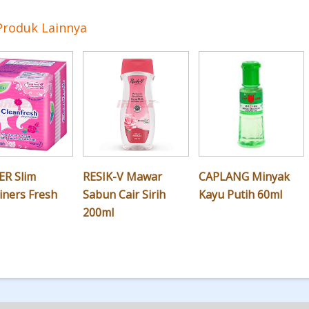
Produk Lainnya
ER Slim
RESIK-V Mawar
CAPLANG Minyak
iners Fresh
Sabun Cair Sirih
Kayu Putih 60ml
200ml