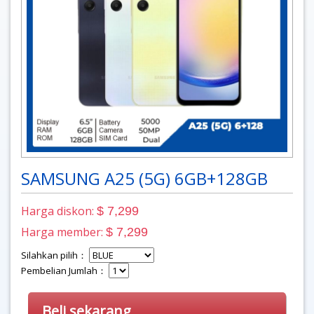
SAMSUNG A25 (5G) 6GB+128GB
Harga diskon:
$ 7,299
Harga member:
$ 7,299
Silahkan pilih：
Pembelian Jumlah：
Beli sekarang