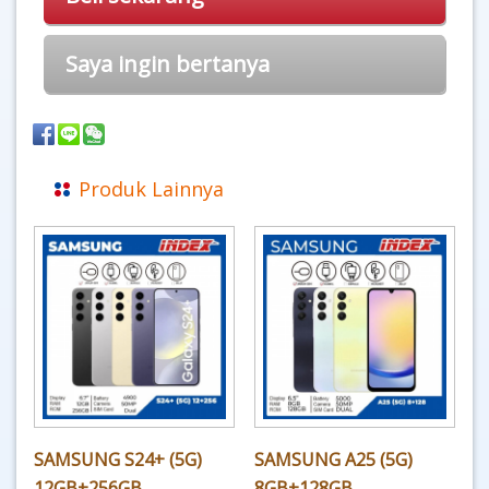
Saya ingin bertanya
Produk Lainnya
SAMSUNG S24+ (5G)
SAMSUNG A25 (5G)
12GB+256GB
8GB+128GB