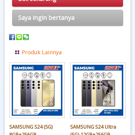
Saya ingin bertanya
Produk Lainnya
SAMSUNG S24 (5G)
SAMSUNG S24 Ultra
8GB+256GB
(5G) 12GB+256GB