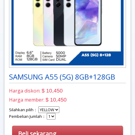
SAMSUNG A55 (5G) 8GB+128GB
Harga diskon:
$ 10,450
Harga member:
$ 10,450
Silahkan pilih：
Pembelian Jumlah：
Beli sekarang