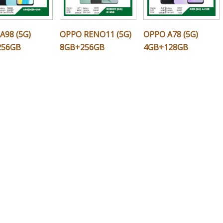
A98 (5G)
OPPO RENO11 (5G)
OPPO A78 (5G)
256GB
8GB+256GB
4GB+128GB