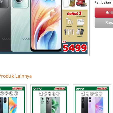
Pembelian
Bel
Say
Produk Lainnya