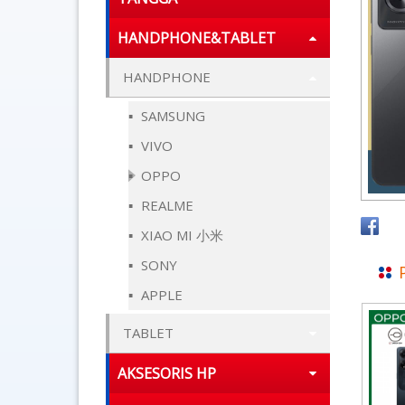
HANDPHONE&TABLET
HANDPHONE
SAMSUNG
VIVO
OPPO
REALME
XIAO MI 小米
SONY
APPLE
TABLET
AKSESORIS HP