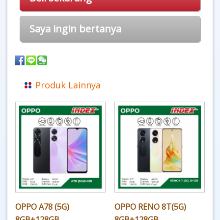
Saya ingin bertanya
Produk Lainnya
OPPO A78 (5G)
OPPO RENO 8T(5G)
8GB+128GB
8GB+128GB