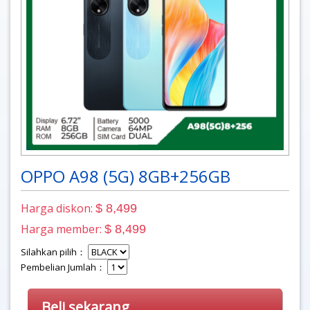
OPPO A98 (5G) 8GB+256GB
Harga diskon:
$ 8,499
Harga member:
$ 8,499
Silahkan pilih：
Pembelian Jumlah：
Beli sekarang