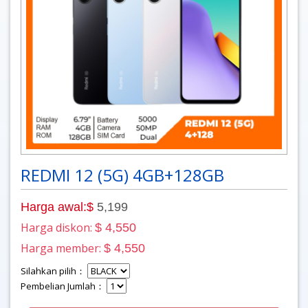
REDMI 12 (5G) 4GB+128GB
Harga awal:$
5,199
Harga diskon:
$ 4,550
Harga member:
$ 4,550
Silahkan pilih：
Pembelian Jumlah：