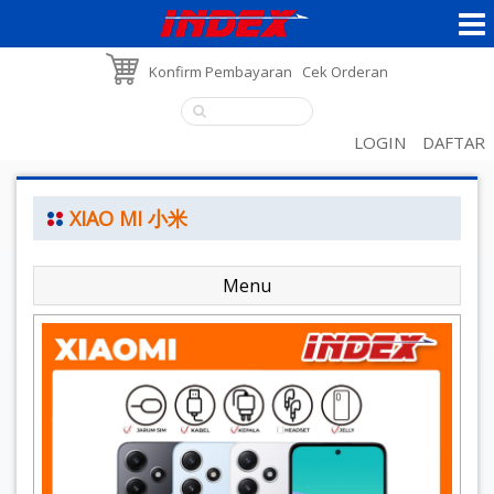
Konfirm Pembayaran
Cek Orderan
LOGIN
DAFTAR
XIAO MI 小米
Menu