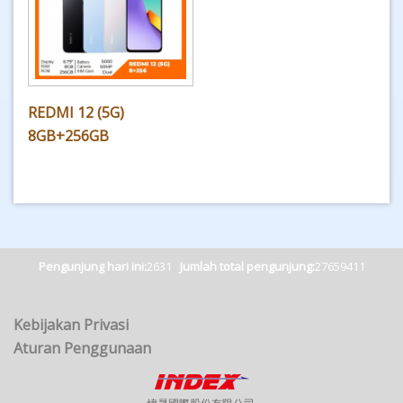
REDMI 12 (5G)
8GB+256GB
Pengunjung hari ini:
2631
Jumlah total pengunjung:
27659411
Kebijakan Privasi
Aturan Penggunaan