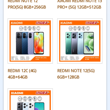
REDMI NOTE 12
XIAOMI REDMI NOTE 13
PRO(5G) 8GB+256GB
PRO+ (5G) 12GB+512GB
REDMI 12C (4G)
REDMI NOTE 12(5G)
4GB+64GB
6GB+128GB