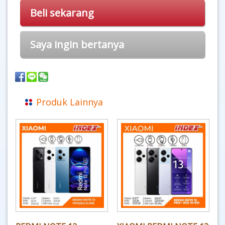
Beli sekarang
Saya ingin bertanya
Produk Lainnya