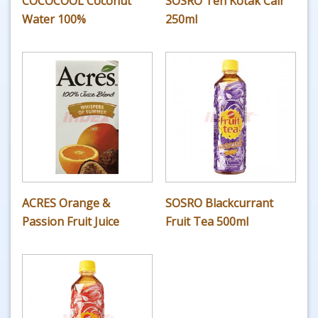
COCOCOOL Coconut
SOSRO Teh Kotak Cair
Water 100%
250ml
ACRES Orange &
SOSRO Blackcurrant
Passion Fruit Juice
Fruit Tea 500ml