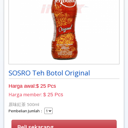
SOSRO Teh Botol Original
Harga awal:$ 25 Pcs
Harga member:
$ 25 Pcs
原味紅茶 500ml
Pembelian Jumlah：
Beli sekarang