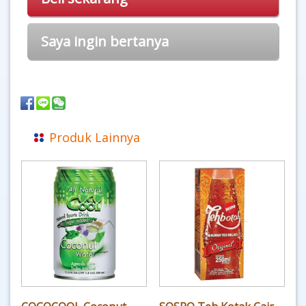
Saya ingin bertanya
Produk Lainnya