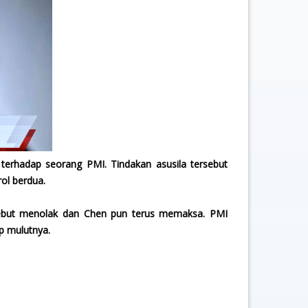
terhadap seorang PMI. Tindakan asusila tersebut
ol berdua.
sebut menolak dan Chen pun terus memaksa. PMI
p mulutnya.