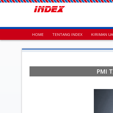
HOME
TENTANG INDEX
KIRIMAN U
PMI 