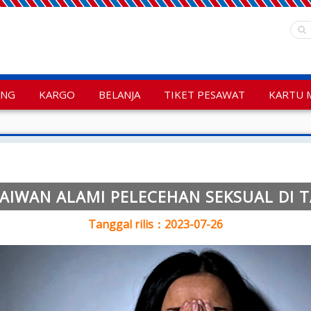
ANG
KARGO
BELANJA
TIKET PESAWAT
KARTU 
TAIWAN ALAMI PELECEHAN SEKSUAL DI 
Tanggal rilis：2023-07-26