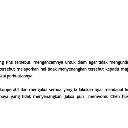
ng PMI tersebut, mengancamnya untuk diam agar tidak mengunda
 tersebut melaporkan hal tidak menyenangkan tersebut kepada ma
akui perbuatannya.
kooperatif dan mengakui semua yang ia lakukan agar mendapat k
uannya yang tidak menyenangkan. Jaksa pun memvonis Chen h