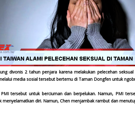
ung divonis 2 tahun penjara karena melakukan pelecehan seksual 
elalui media sosial tersebut bertemu di Taman Dongfen untuk ngobr
 PMI tersebut untuk berciuman dan berpelukan. Namun, PMI ter
tuk menyelamatkan diri. Namun, Chen menjambak rambut dan menutu