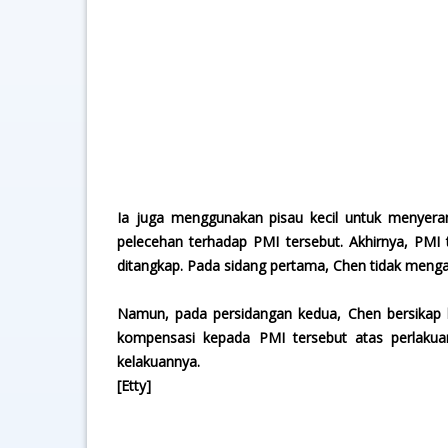
Ia juga menggunakan pisau kecil untuk menyera
pelecehan terhadap PMI tersebut. Akhirnya, PMI
ditangkap. Pada sidang pertama, Chen tidak meng
Namun, pada persidangan kedua, Chen bersikap 
kompensasi kepada PMI tersebut atas perlak
kelakuannya.
[Etty]