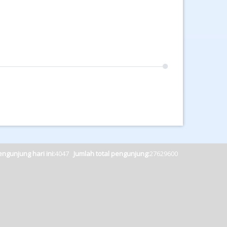
ngunjung hari ini:
4047
Jumlah total pengunjung:
27629600