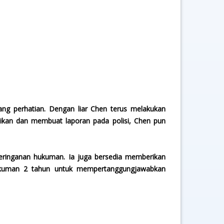
ng perhatian. Dengan liar Chen terus melakukan
jikan dan membuat laporan pada polisi, Chen pun
eringanan hukuman. Ia juga bersedia memberikan
ukuman 2 tahun untuk mempertanggungjawabkan