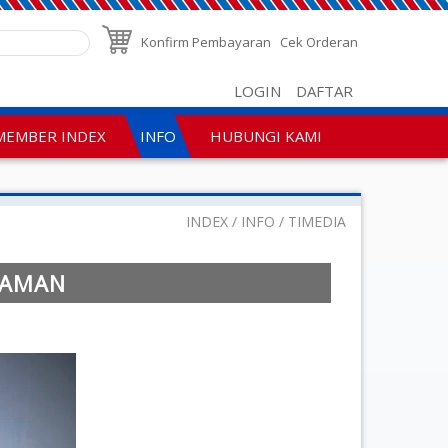
Konfirm Pembayaran
Cek Orderan
LOGIN
DAFTAR
MEMBER INDEX
INFO
HUBUNGI KAMI
INDEX
INFO
TIMEDIA
TAMAN