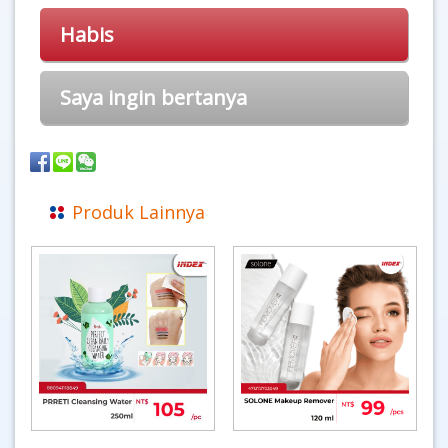
Habis
Saya ingin bertanya
Produk Lainnya