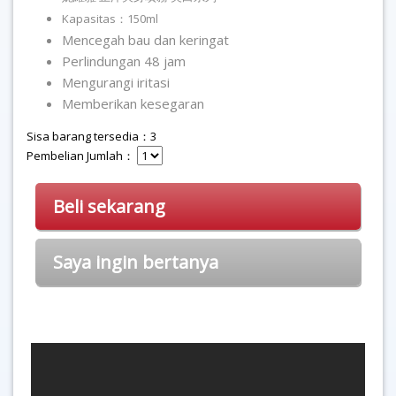
Kapasitas：150ml
Mencegah bau dan keringat
Perlindungan 48 jam
Mengurangi iritasi
Memberikan kesegaran
Sisa barang tersedia：3
Pembelian Jumlah：
Beli sekarang
Saya ingin bertanya