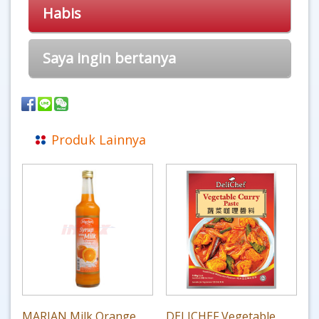
Habis
Saya ingin bertanya
Produk Lainnya
MARJAN Milk Orange
DELICHEF Vegetable