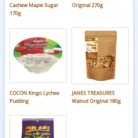
Cashew Maple Sugar
Original 270g
170g
COCON Kingo Lychee
JANES TREASURES
Pudding
Walnut Original 180g