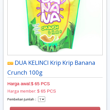
DUA KELINCI Krip Krip Banana
Crunch 100g
Harga awal:$ 65 PCS
Harga member:
$ 65 PCS
Pembelian Jumlah：