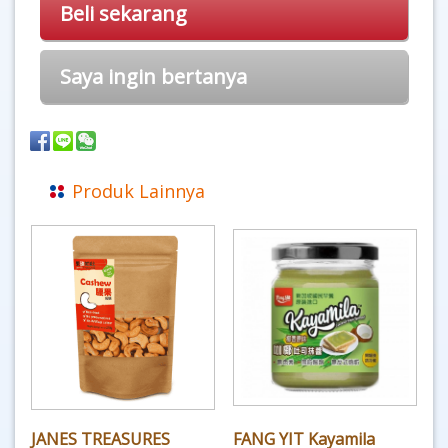
Beli sekarang
Saya ingin bertanya
Produk Lainnya
JANES TREASURES
FANG YIT Kayamila