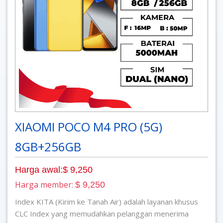
XIAOMI POCO M4 PRO (5G)
8GB+256GB
Harga awal:$ 9,250
Harga member:
$ 9,250
Index KITA (Kirim ke Tanah Air) adalah layanan khusus
CLC Index yang memudahkan pelanggan menerima