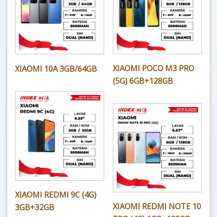
XIAOMI POCO M3 PRO
XIAOMI 10A 3GB/64GB
(5G) 6GB+128GB
XIAOMI REDMI 9C (4G)
XIAOMI REDMI NOTE 10
3GB+32GB