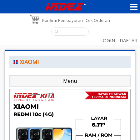
Konfirm Pembayaran
Cek Orderan
LOGIN
DAFTAR
XIAOMI
Menu