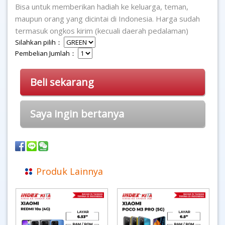
Bisa untuk memberikan hadiah ke keluarga, teman,
maupun orang yang dicintai di Indonesia. Harga sudah
termasuk ongkos kirim (kecuali daerah pedalaman)
Silahkan pilih：
Pembelian Jumlah：
Beli sekarang
Saya ingin bertanya
Produk Lainnya