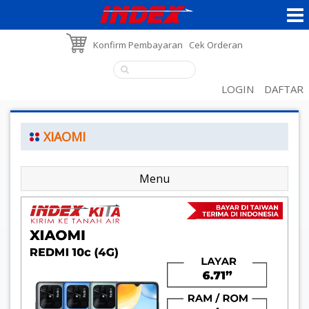
Konfirm Pembayaran
Cek Orderan
LOGIN
DAFTAR
XIAOMI
Menu