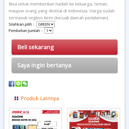
Bisa untuk memberikan hadiah ke keluarga, teman,
maupun orang yang dicintai di Indonesia. Harga sudah
termasuk ongkos kirim (kecuali daerah pedalaman)
Silahkan pilih：
Pembelian Jumlah：
Beli sekarang
Saya ingin bertanya
Produk Lainnya