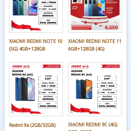
XIAOMI REDMI NOTE 10
XIAOMI REDMI NOTE 11
(5G) 4GB+128GB
6GB+128GB (4G)
XIAOMI REDMI 9C (4G)
Redmi 9a (2GB/32GB)