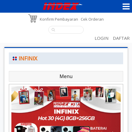
Konfirm Pembayaran
Cek Orderan
LOGIN
DAFTAR
INFINIX
Menu