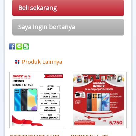
Beli sekarang
Saya ingin bertanya
Produk Lainnya