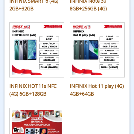
INFINIX SMART 6 (4G)
INFINIX Note 30
2GB+32GB
8GB+256GB (4G)
INFINIX HOT11s NFC
INFINIX Hot 11 play (4G)
(4G) 6GB+128GB
4GB+64GB