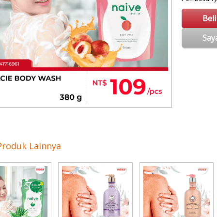
Bel
Say
Produk Lainnya