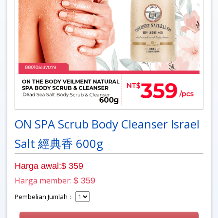
ON SPA Scrub Body Cleanser Israel
Salt 經典香 600g
Harga awal:$ 359
Harga member:
$ 359
Pembelian Jumlah：